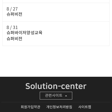
8 /
27
슈퍼비전
8 /
31
슈퍼바이저양성교육
슈퍼비전
관련사이트
회원가입약관
개인정보처리방침
사이트맵