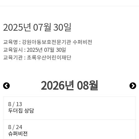
2025년 07월 30일
교육명 : 강원아동보호전문기관 수퍼비전
교육일시 : 2025년 07월 30일
교육기관 : 초록우산어린이재단
2026년 08월
8 /
13
두더집 상담
8 /
24
슈퍼비전